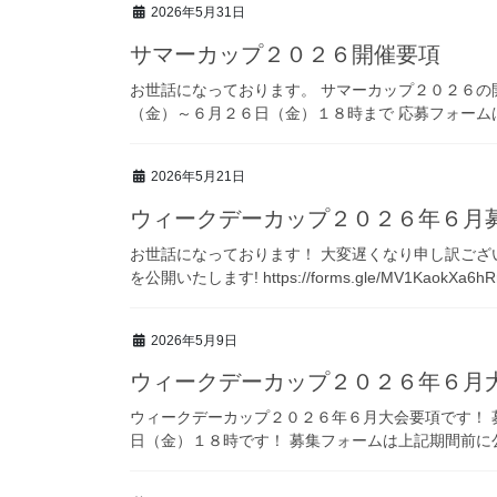
2026年5月31日
サマーカップ２０２６開催要項
お世話になっております。 サマーカップ２０２６の
（金）～６月２６日（金）１８時まで 応募フォーム
2026年5月21日
ウィークデーカップ２０２６年６月
お世話になっております！ 大変遅くなり申し訳ござ
を公開いたします! https://forms.gle/MV1KaokX
2026年5月9日
ウィークデーカップ２０２６年６月
ウィークデーカップ２０２６年６月大会要項です！
日（金）１８時です！ 募集フォームは上記期間前に