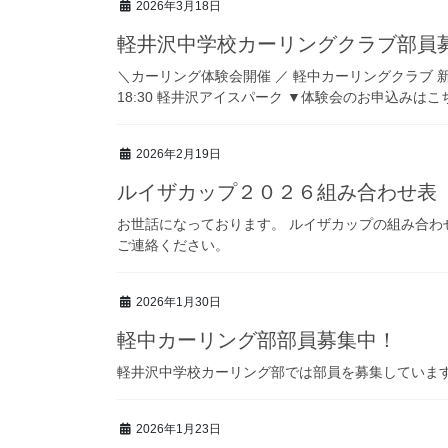
2026年3月18日
軽井沢中学校カーリングクラブ部員
＼カーリング体験会開催 ／ 軽中カーリングクラブ 新メンバ
18:30 軽井沢アイスパーク ▼体験会のお申込みはこちら http
2026年2月19日
ルイザカップ２０２６組み合わせ表
お世話になっております。 ルイザカップの組み合わ
ご連絡ください。
2026年1月30日
軽中カーリング部部員募集中！
軽井沢中学校カーリング部では部員を募集していま
2026年1月23日