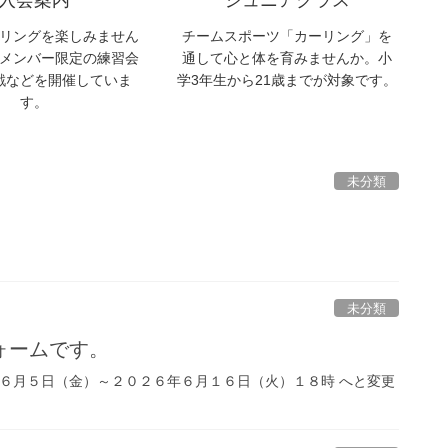
リングを楽しみません
チームスポーツ「カーリング」を
メンバー限定の練習会
通して心と体を育みませんか。小
戦などを開催していま
学3年生から21歳までが対象です。
す。
未分類
未分類
ォームです。
年６月５日（金）～２０２６年６月１６日（火）１８時 へと変更