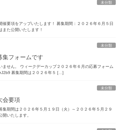
未分類
開催要項をアップいたします！ 募集期間：２０２６年６月５日
はまた公開いたします！
未分類
募集フォームです
いません。 ウィークデーカップ２０２６年６月の応募フォーム
a6hRrJ2b9 募集期間は２０２６年５ […]
未分類
大会要項
 募集期間は２０２６年５月１９日（火）～２０２６年５月２９
公開いたします。