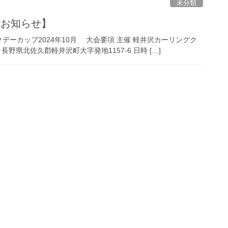
未分類
のお知らせ】
クデーカップ2024年10月 大会要項 主催 軽井沢カーリングク
野県北佐久郡軽井沢町大字発地1157-6 日時 […]