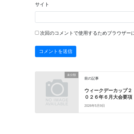
サイト
次回のコメントで使用するためブラウザー
未分類
前の記事
ウィークデーカップ２
０２６年６月大会要項
2026年5月9日