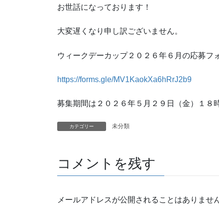
お世話になっております！
大変遅くなり申し訳ございません。
ウィークデーカップ２０２６年６月の応募フォ
https://forms.gle/MV1KaokXa6hRrJ2b9
募集期間は２０２６年５月２９日（金）１８
未分類
カテゴリー
コメントを残す
メールアドレスが公開されることはありませ