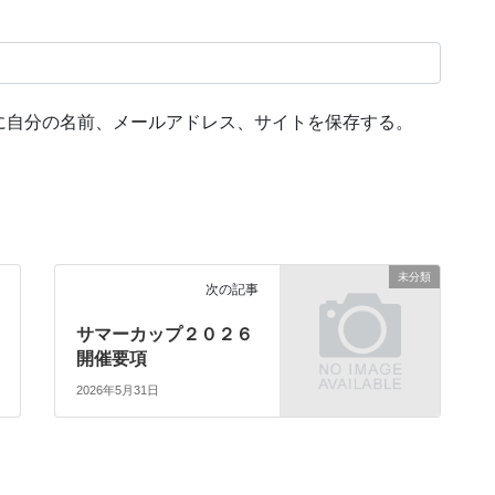
に自分の名前、メールアドレス、サイトを保存する。
未分類
次の記事
サマーカップ２０２６
開催要項
2026年5月31日