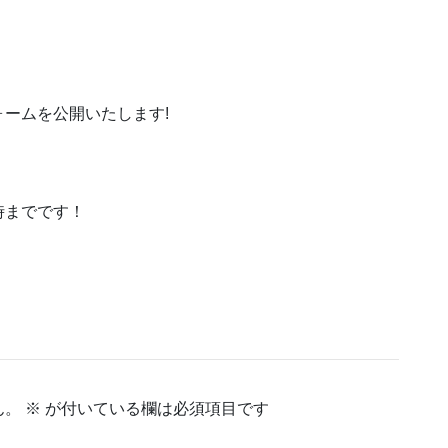
ームを公開いたします!
時までです！
ん。
※
が付いている欄は必須項目です