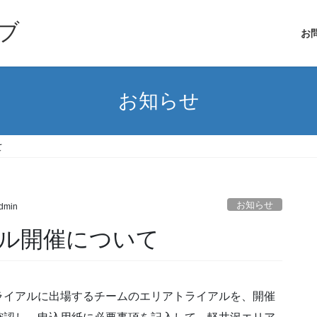
ブ
お
お知らせ
て
お知らせ
dmin
ル開催について
ライアルに出場するチームのエリアトライアルを、開催