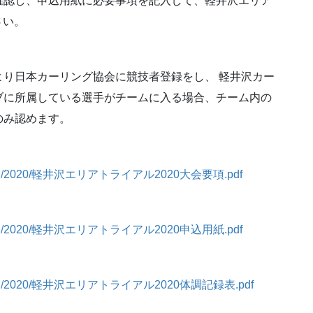
確認し、申込用紙に必要事項を記入して、軽井沢エリア
さい。
り日本カーリング協会に競技者登録をし、 軽井沢カー
ブに所属している選手がチームに入る場合、チーム内の
のみ認めます。
/download/2020/軽井沢エリアトライアル2020大会要項.pdf
/download/2020/軽井沢エリアトライアル2020申込用紙.pdf
p/download/2020/軽井沢エリアトライアル2020体調記録表.pdf