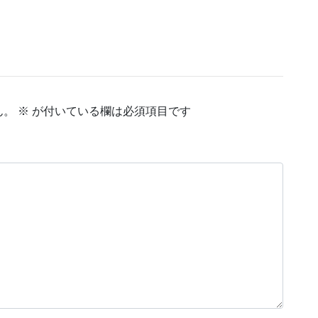
ん。
※
が付いている欄は必須項目です